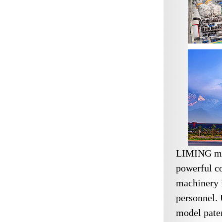
LIMING mac
powerful co
machinery i
personnel. 
model pate