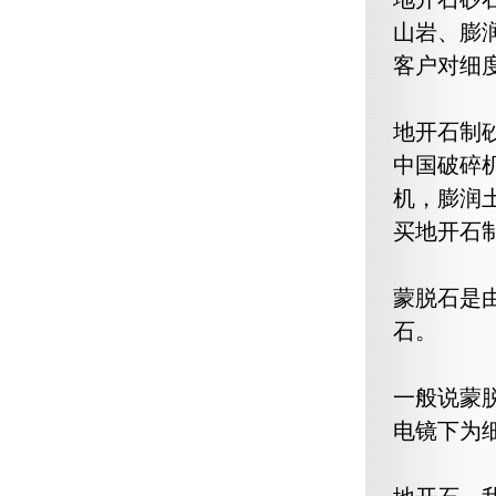
山岩、膨
客户对细
地开石制
中国破碎
机，膨润
买地开石制
蒙脱石是
石。
一般说蒙
电镜下为