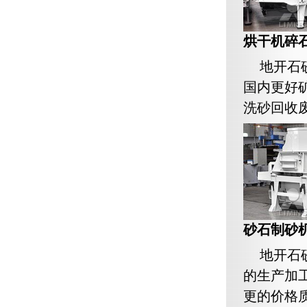
烘干机碎石
地开石
国内更好
洗砂回收废水
砂石制砂
地开石
的生产加
更的价格质