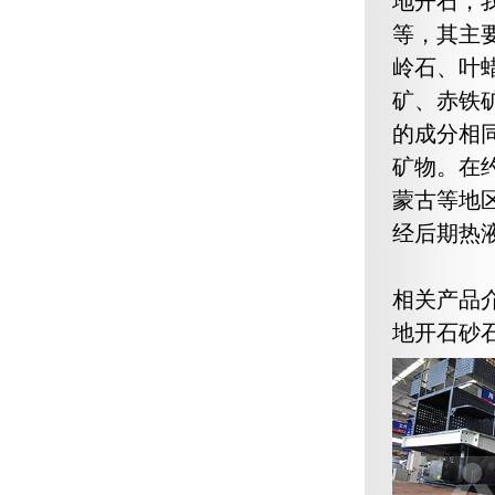
地开石，
等，其主
岭石、叶
矿、赤铁
的成分相
矿物。在
蒙古等地
经后期热
相关产品
地开石砂