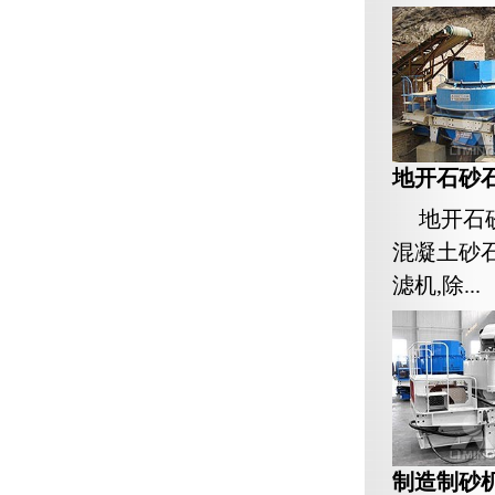
地开石砂石
地开石
混凝土砂
滤机,除...
制造制砂