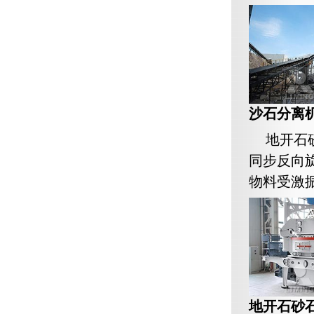
沙石分离
地开石
同步反向
物料受激振
地开石砂