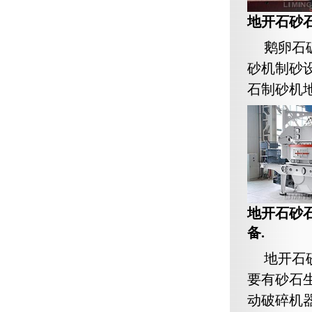
地开石砂石
鹅卵石
砂机制砂
石制砂机地
地开石砂
备.
地开石
要有砂石
动破碎机器