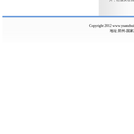
片，粉煤灰在
Copyright 2012 www.yuanzh
地址:郑州-国