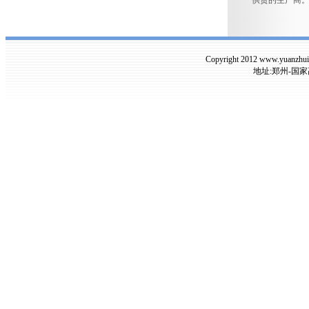
供货的生产商。
Copyright 2012 www.yuanzh
地址:郑州-国