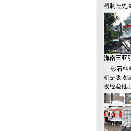
器制造史,经
海南三亚
砂石料
机是吸收
发经验推出