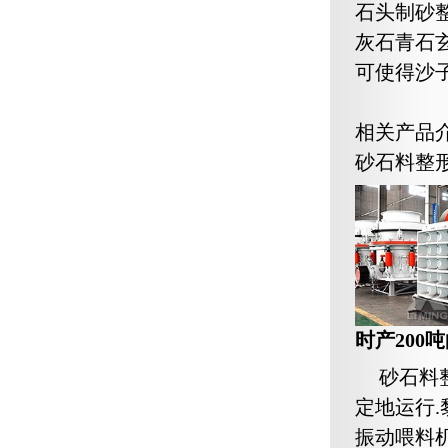
石头制砂
灰石青石
可使得沙
相关产品
砂石料整
时产200
砂石料
定地运行
振动喂料机