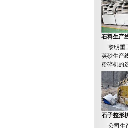
石料生产线
黎明重
英砂生产
粉碎机的选
石子整形机
公司生