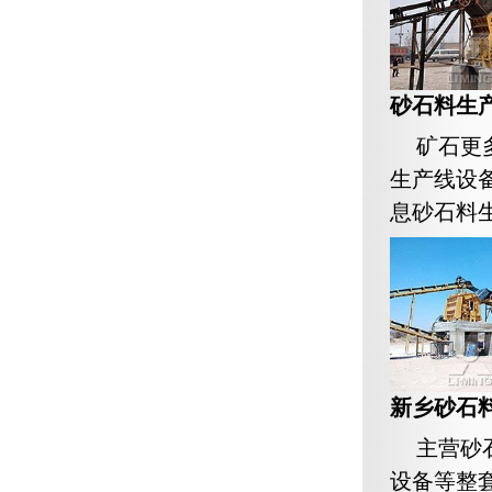
砂石料生产
矿石更
生产线设
息砂石料生.
新乡砂石
主营砂
设备等整