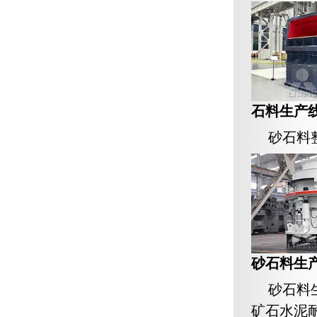
石料生产
砂石料
砂石料生
砂石料
矿石水泥耐