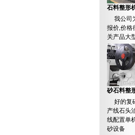
石料整形
我公司
报价,价
关产品大型
砂石料整
好的复
产线石头
线配置单
砂设备