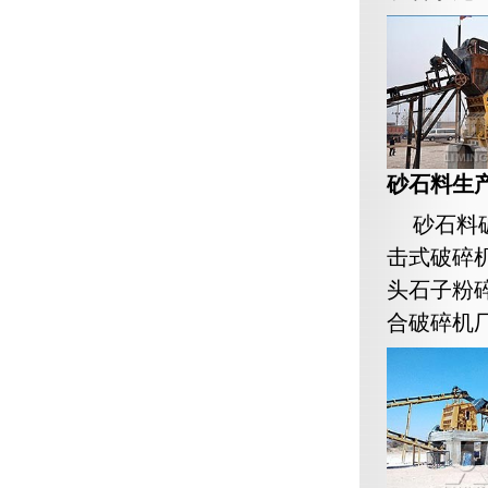
砂石料生
砂石料
击式破碎
头石子粉
合破碎机