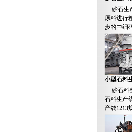
砂石生
原料进行
步的中细碎
小型石料生
砂石料
石料生产
产线1213