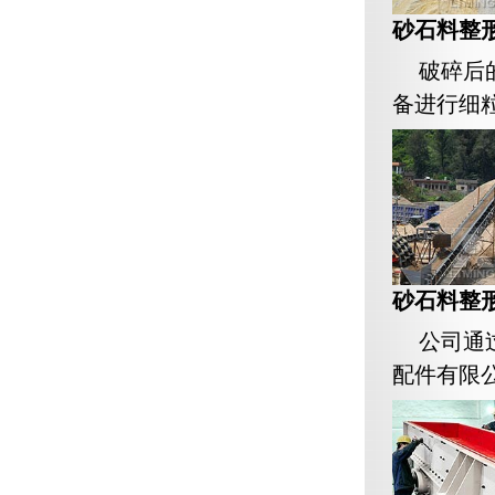
砂石料整
破碎后
备进行细
砂石料整
公司通
配件有限