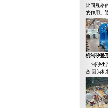
比同规格
的作用。通
机制砂整
制砂生
合,因为机