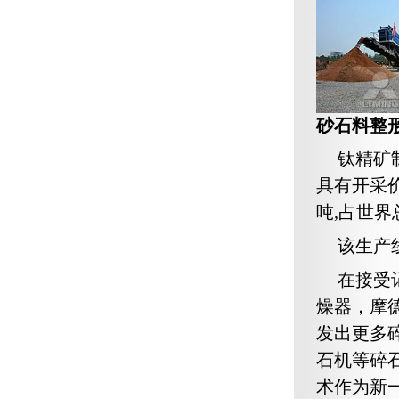
砂石料整
钛精矿
具有开采
吨,占世界
该生产
在接受
燥器，摩
发出更多
石机等碎
术作为新