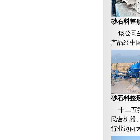
砂石料整
该公司
产品经中
砂石料整
十二五
民营机器、
行业迈向