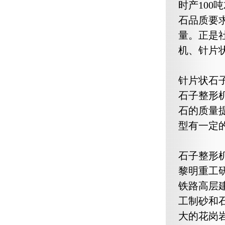
时产10
石品质要
量。正是
机、针片
针片状石
石子整形
石的质量
型有一定
石子整形
黎明重工
铁路高层
工制砂和
大的花岗