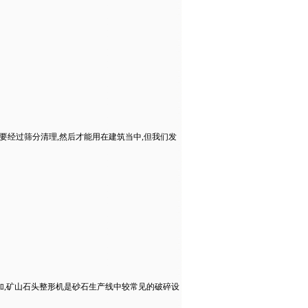
要经过筛分清理,然后才能用在建筑当中,但我们发
加,矿山石头整形机是砂石生产线中较常见的破碎设