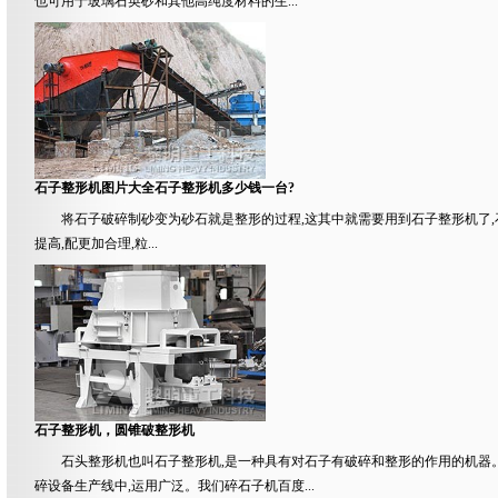
也可用于玻璃石英砂和其他高纯度材料的生...
石子整形机图片大全石子整形机多少钱一台?
将石子破碎制砂变为砂石就是整形的过程,这其中就需要用到石子整形机了,
提高,配更加合理,粒...
石子整形机，圆锥破整形机
石头整形机也叫石子整形机,是一种具有对石子有破碎和整形的作用的机器
碎设备生产线中,运用广泛。我们碎石子机百度...