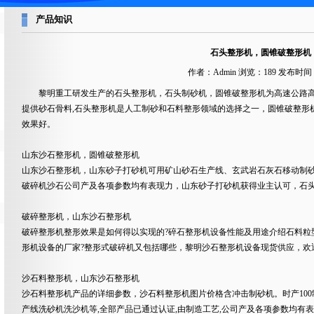
产品知识
石头整形机，圆锥破整形机
作者：Admin 浏览：
189 发布时间：
黎明重工研发生产的石头整形机，石头制砂机，圆锥破整形机为高速公路
提供砂石骨料,石头整形机是人工制砂和石料整形领域的选择之一，圆锥破整形
效果好。
山东沙石整形机，圆锥破整形机
山东沙石整形机，山东砂子打砂机可用矿山砂石生产线、玄武岩石灰石移动制
破碎机沙石公司产及各项参数均有表现力，山东砂子打砂机获得业主认可，石
破碎整形机，山东沙石整形机
破碎整形机整形效果是如何得以实现的?碎石整形机设备性能及用途介绍石料粒
形机设备的厂家?整形式破碎机又包括哪些，黎明沙石整形机设备现货供应，欢
沙石料整形机，山东沙石整形机
沙石料整形机产品的详细参数，沙石料整形机图片价格含冲击制砂机。时产100
产线洗砂机洗沙机等,全部产品已通过认证,由制造工艺,公司产及各项参数均有