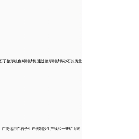
石子整形机也叫制砂机,通过整形制砂将砂石的质量
。广泛运用在石子生产线制沙生产线和一些矿山破