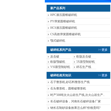
新产品系列
HPC液压圆锥破碎机
PY弹簧圆锥破碎机
HCS液压圆锥破碎机
CS高效弹簧圆锥破碎机
颚式破碎机
破碎机系列产品
>>更多
反击破
欧版反击破
欧版颚破机
5X新型制砂机
VSI新型制砂机
碎石生产线
破碎机相关知识
>>更多
石子整形机,砂石料整形生产线
石头整形机，圆锥破整形机
时产500吨次火山岩生产线,次火山岩生产..
长石破碎设备，河南长石破碎设备厂家
钠长石制砂设备效果怎么样?价格贵吗?