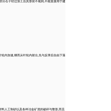
部分石子经过加工后其形状不规则,不能直接用于建
轮内加速,继而从叶轮内射出,先与反弹后自由下落
材料人工制砂以及各种冶金矿渣的破碎与整形,而且