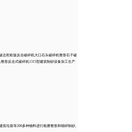
击破志乾欧版反击破碎机大口石头破碎机整形石子破
形反击式破碎机1315型建筑制砂设备加工生产
筑垃圾等200多种物料进行粗磨整形和细碎制砂,