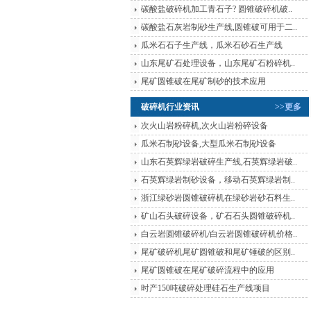
碳酸盐破碎机加工青石子? 圆锥破碎机破..
碳酸盐石灰岩制砂生产线,圆锥破可用于二..
瓜米石石子生产线，瓜米石砂石生产线
山东尾矿石处理设备，山东尾矿石粉碎机..
尾矿圆锥破在尾矿制砂的技术应用
破碎机行业资讯
>>更多
次火山岩粉碎机,次火山岩粉碎设备
瓜米石制砂设备,大型瓜米石制砂设备
山东石英辉绿岩破碎生产线,石英辉绿岩破..
石英辉绿岩制砂设备，移动石英辉绿岩制..
浙江绿砂岩圆锥破碎机在绿砂岩砂石料生..
矿山石头破碎设备，矿石石头圆锥破碎机..
白云岩圆锥破碎机/白云岩圆锥破碎机价格..
尾矿破碎机尾矿圆锥破和尾矿锤破的区别..
尾矿圆锥破在尾矿破碎流程中的应用
时产150吨破碎处理硅石生产线项目