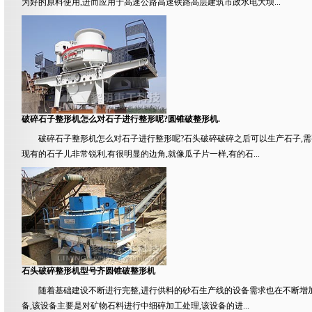
为好的原料使用,进而应用于高速公路高速铁路高层建筑市政水电大坝...
破碎石子整形机怎么对石子进行整形呢?圆锥破整形机.
破碎石子整形机怎么对石子进行整形呢?石头破碎破碎之后可以生产石子,需
现有的石子儿非常锐利,有很明显的边角,就像瓜子片一样,有的石...
石头破碎整形机型号齐圆锥破整形机
随着基础建设不断进行完整,进行供料的砂石生产线的设备需求也在不断增
备,该设备主要是对矿物石料进行中细碎加工处理,该设备的进...