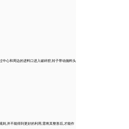
过中心和周边的进料口进入破碎腔,转子带动抛料头
则,并不能得到更好的利用,需将其整形后,才能作