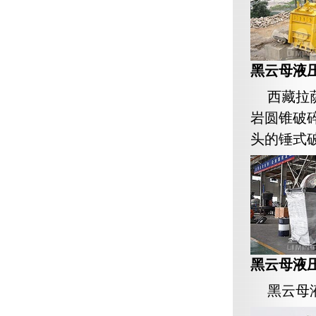
黑云母液
西藏拉
岩圆锥破
头的锤式破
黑云母液
黑云母