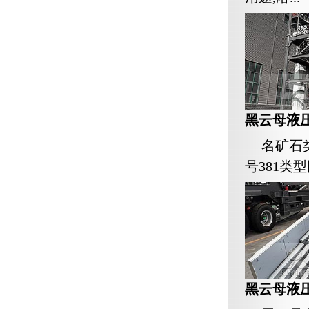
黑云母液
名矿石
号381类
黑云母液