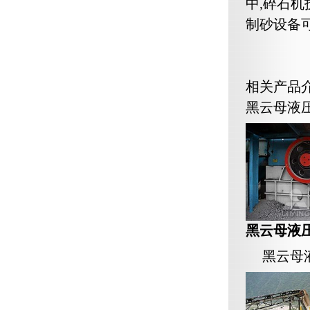
中,碎石
制砂设备
相关产品
黑云母液
黑云母液
黑云母