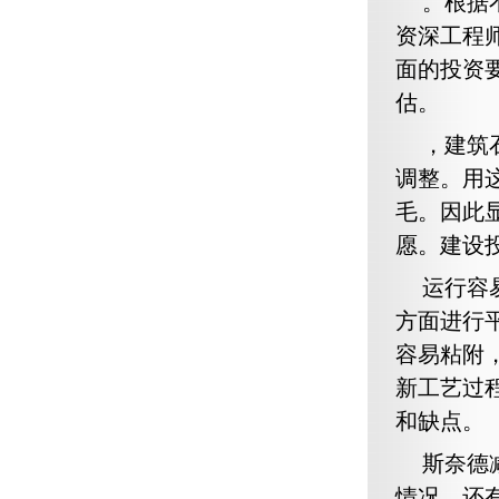
。根据
资深工程
面的投资
估。
，建筑
调整。用
毛。因此
愿。建设
运行容
方面进行
容易粘附
新工艺过
和缺点。
斯奈德
情况，还