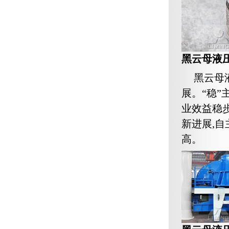
黑云母液
黑云母
展。“稳”
业效益稳
新进展,
高。